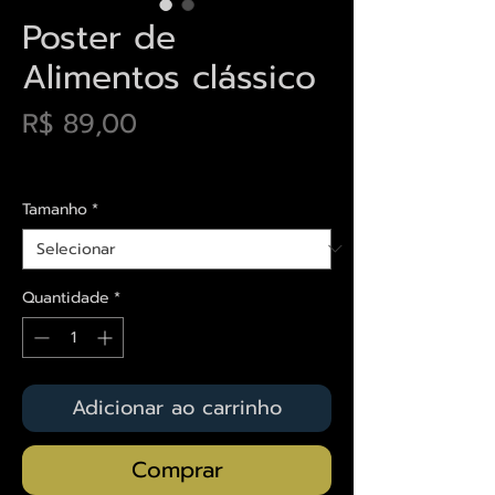
Poster de
Alimentos clássico
Preço
R$ 89,00
Envios saiba mais aqui
Tamanho
*
Quantidade
*
Adicionar ao carrinho
Comprar