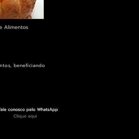
alização rápida
e Alimentos
ntos, beneficiando