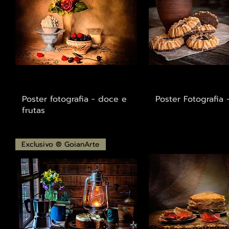
Visualização rápida
Visualização r
Poster fotografia - doce e
Poster Fotografia
frutas
Exclusivo ® GoianArte