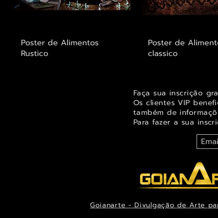
Visualização rápida
Visualização r
Poster de Alimentos
Poster de Aliment
Rustico
classico
Faça sua inscrição gr
Os clientes VIP benef
também de informaçõe
Para fazer a sua inscr
Goianarte - Divulgação de Arte pa