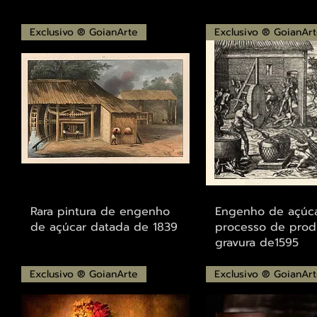
Exclusivo ® GoianArte
Exclusivo ® GoianAr
Visualização rápida
Visualização r
Rara pintura de engenho
Engenho de açúca
de açúcar datada de 1839
processo de prod
gravura de1595
Exclusivo ® GoianArte
Exclusivo ® GoianAr