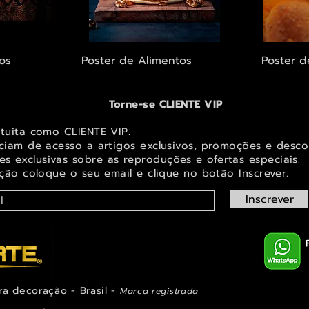
ápida
Visualização rápida
Visu
os
Poster de Alimentos
Poster d
Torne-se CLIENTE VIP
atuita como CLIENTE VIP.
iciam de acesso a artigos exclusivos, promoções e desco
s exclusivas sobr
e as reproduções e ofertas especiais.
ição coloque o seu email e clique no botão Inscrever.
Inscrever
ra decoração - Brasil -
Marca registrada