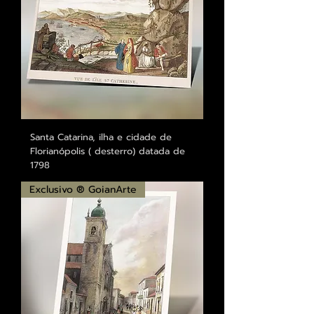
Santa Catarina, ilha e cidade de
Florianópolis ( desterro) datada de
1798
Exclusivo ® GoianArte