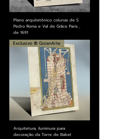
Plano arquitetônico colunas de S.
Pedro Roma e Val de Grâce Paris ,
de 1691
Exclusivo ® GoianArte
Arquitetura, iluminura para
decoração da Torre de Babel