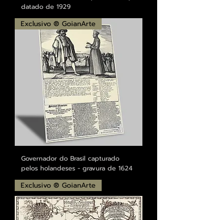
datado de 1929
Exclusivo ® GoianArte
Governador do Brasil capturado
pelos holandeses - gravura de 1624
Exclusivo ® GoianArte