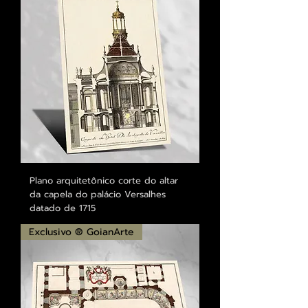
Plano arquitetônico corte do altar
da capela do palácio Versalhes
datado de 1715
Exclusivo ® GoianArte