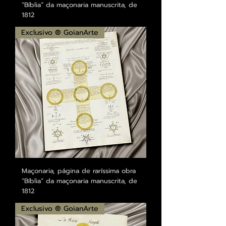
“Bíblia” da maçonaria manuscrita, de
1812
Exclusivo ® GoianArte
Maçonaria, página de raríssima obra
“Bíblia” da maçonaria manuscrita, de
1812
Exclusivo ® GoianArte