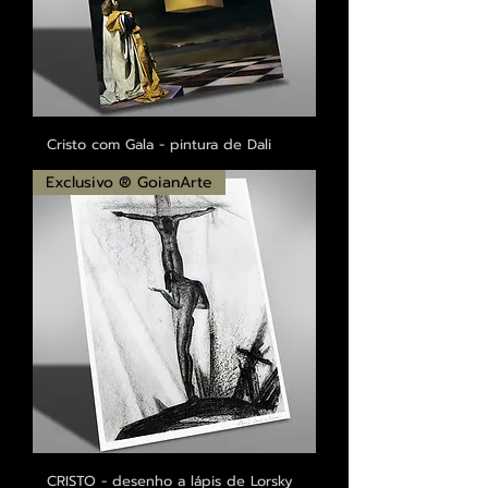
Cristo com Gala - pintura de Dali
Exclusivo ® GoianArte
CRISTO - desenho a lápis de Lorsky