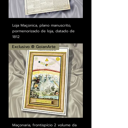
Loja Maçonica, plano manuscrito,
pormenorizado de loja, datado de
1812
Exclusivo ® GoianArte
Maçonaria, frontispício 2 volume da