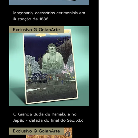
Maçonaria, acessórios cerimoniais em
ilustração de 1886
Exclusivo ® GoianArte
O Grande Buda de Kamakura no
Japão - datada do final do Sec. XIX
Exclusivo ® GoianArte