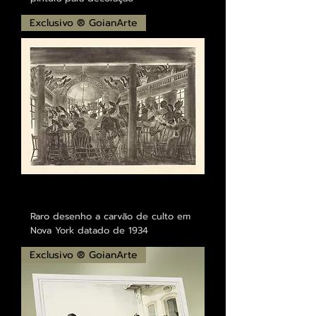
Exclusivo ® GoianArte
Raro desenho a carvão de culto em
Nova York datado de 1934
Exclusivo ® GoianArte