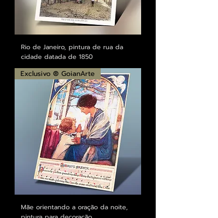
Rio de Janeiro, pintura de rua da
cidade datada de 1850
Exclusivo ® GoianArte
Mãe orientando a oração da noite,
pintura para decoração