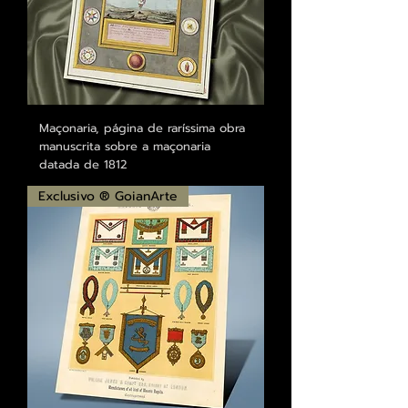
Maçonaria, página de raríssima obra
manuscrita sobre a maçonaria
datada de 1812
Exclusivo ® GoianArte