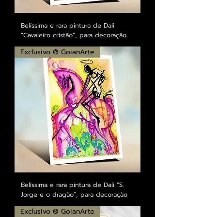
Belíssima e rara pintura de Dali
”Cavaleiro cristão”, para decoração
Exclusivo ® GoianArte
Belíssima e rara pintura de Dali ”S.
Jorge e o dragão”, para decoração
Exclusivo ® GoianArte