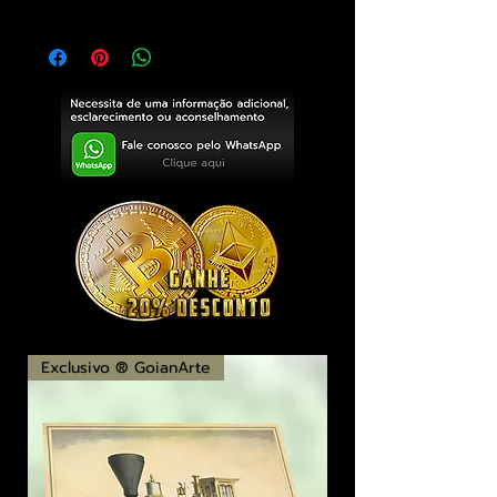
Exclusivo ® GoianArte