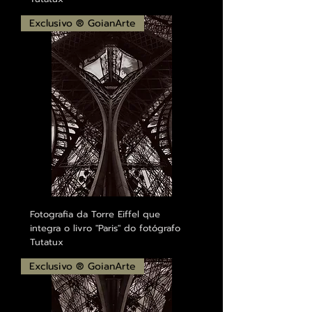
Exclusivo ® GoianArte
Fotografia da Torre Eiffel que
integra o livro "Paris" do fotógrafo
Tutatux
Exclusivo ® GoianArte