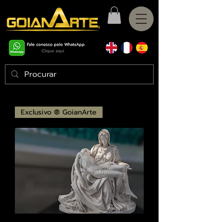
Exclusivo ® GoianArte