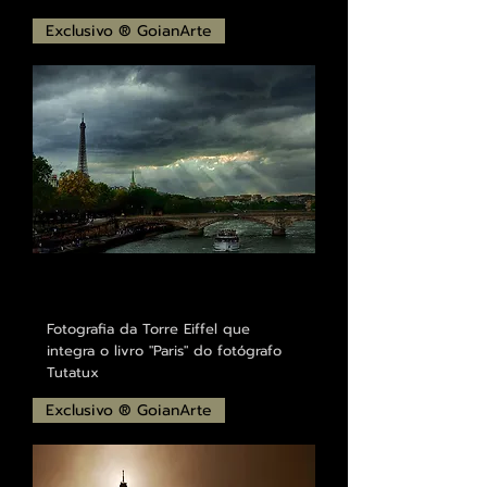
Exclusivo ® GoianArte
Fotografia da Torre Eiffel que
integra o livro "Paris" do fotógrafo
Tutatux
Exclusivo ® GoianArte