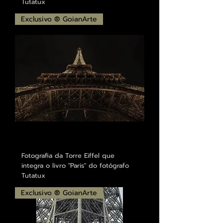
Tutatux
Exclusivo ® GoianArte
Fotografia da Torre Eiffel que
integra o livro "Paris" do fotógrafo
Tutatux
Exclusivo ® GoianArte