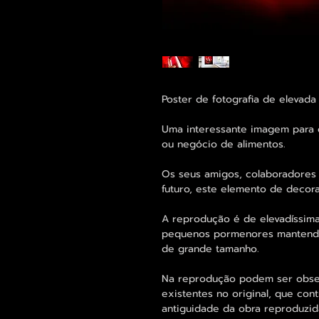
Poster de fotografia de elevad
Uma interessante imagem para d
ou negócio de alimentos.
Os seus amigos, colaboradores 
futuro, este elemento de decor
A reprodução é de elevadíssima
pequenos pormenores mantend
de grande tamanho.
Na reprodução podem ser obse
existentes no original, que con
antiguidade da obra reproduzid