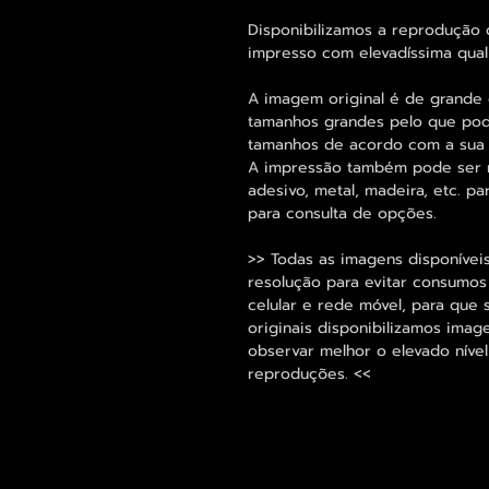
Disponibilizamos a reprodução 
impresso com elevadíssima qual
A imagem original é de grande 
tamanhos grandes pelo que pode
tamanhos de acordo com a sua
A impressão também pode ser re
adesivo, metal, madeira, etc. 
para consulta de opções.
>> Todas as imagens disponíveis
resolução para evitar consumo
celular e rede móvel, para que 
originais disponibilizamos im
observar melhor o elevado nível
reproduções. <<