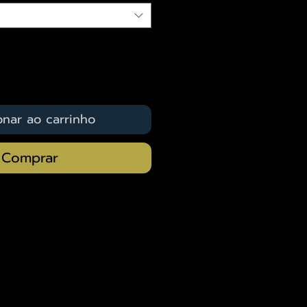
onar ao carrinho
Comprar