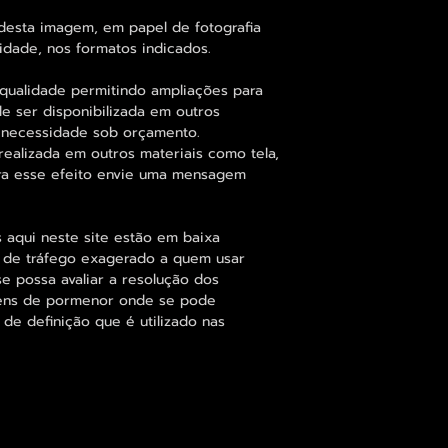
desta imagem, em papel de fotografia
idade, nos formatos indicados.
qualidade permitindo ampliações para
 ser disponibilizada em outros
 necessidade sob orçamento.
alizada em outros materiais como tela,
para esse efeito envie uma mensagem
 aqui neste site estão em baixa
s de tráfego exagerado a quem usar
se possa avaliar a resolução dos
agens de pormenor onde se pode
 de definição que é utilizado nas