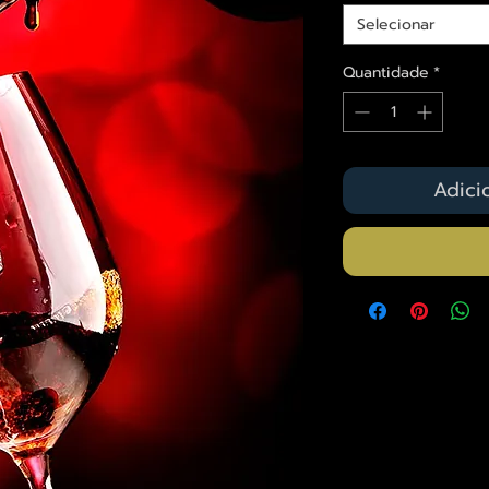
Selecionar
Quantidade
*
Adici