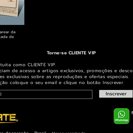
arear da
ápida
tada de
Torne-se CLIENTE VIP
atuita como CLIENTE VIP.
iciam de acesso a artigos exclusivos, promoções e desco
s exclusivas sobr
e as reproduções e ofertas especiais.
ição coloque o seu email e clique no botão Inscrever.
Inscrever