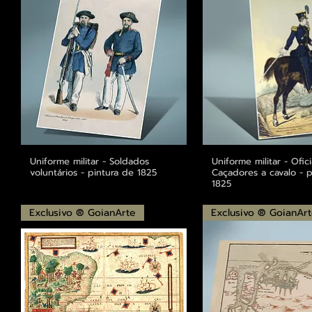
Uniforme militar - Soldados
Visualização rápida
Uniforme militar - Ofic
Visualização r
voluntários - pintura de 1825
Caçadores a cavalo - p
1825
Exclusivo ® GoianArte
Exclusivo ® GoianAr