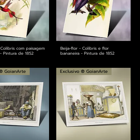
- Colibris com paisagem
alização rápida
Beija-flor - Colibris e flor
Visualização rápida
- Pintura de 1852
bananeira - Pintura de 1852
 ® GoianArte
Exclusivo ® GoianArte