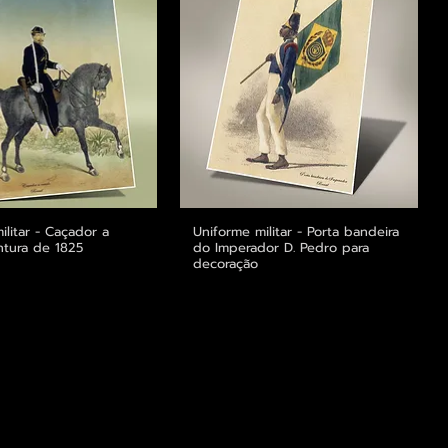
ilitar - Caçador a
alização rápida
Uniforme militar - Porta bandeira
Visualização rápida
intura de 1825
do Imperador D. Pedro para
decoração