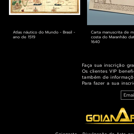
Atlas náutico do Mundo - Brasil -
Visualização rápida
Carta manuscrita de m
Visualização r
ano de 1519
costa do Maranhão da
1640
Faça sua inscrição gr
Os clientes VIP benef
também de informaçõe
Para fazer a sua inscr