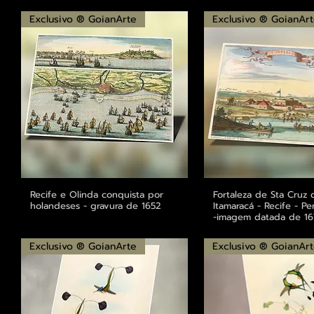
Exclusivo ® GoianArte
Exclusivo ® GoianAr
Recife e Olinda conquista por
Visualização rápida
Fortaleza de Sta Cruz 
Visualização r
holandeses - gravura de 1652
Itamaracá - Recife - 
-imagem datada de 16
Exclusivo ® GoianArte
Exclusivo ® GoianAr