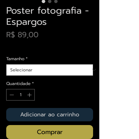
Poster fotografia -
Espargos
Preço
R$ 89,00
Envios saiba mais aqui
Tamanho
*
Quantidade
*
Adicionar ao carrinho
Comprar