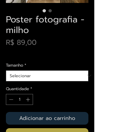
Poster fotografia -
milho
Preço
R$ 89,00
Envios saiba mais aqui
Tamanho
*
Quantidade
*
Adicionar ao carrinho