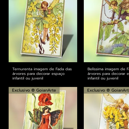
Ternurenta imagem de Fada das
Visualização rápida
Belíssima imagem de 
Visualização r
árvores para decorar espaço
árvores para decorar 
infantil ou juvenil
infantil ou juvenil
Exclusivo ® GoianArte
Exclusivo ® GoianAr