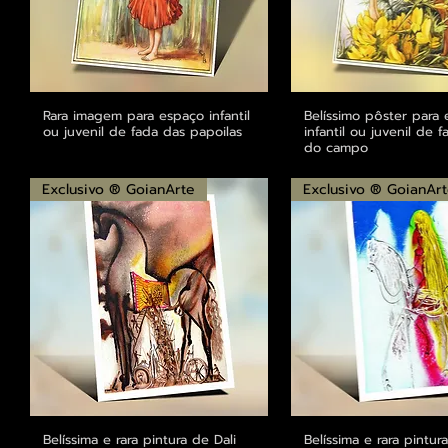
Rara imagem para espaço infantil
Visualização rápida
Belíssimo pôster para
Visualização r
ou juvenil de fada das papoilas
infantil ou juvenil de f
do campo
Exclusivo ® GoianArte
Exclusivo ® GoianAr
Belíssima e rara pintura de Dali
Visualização rápida
Belíssima e rara pintur
Visualização r