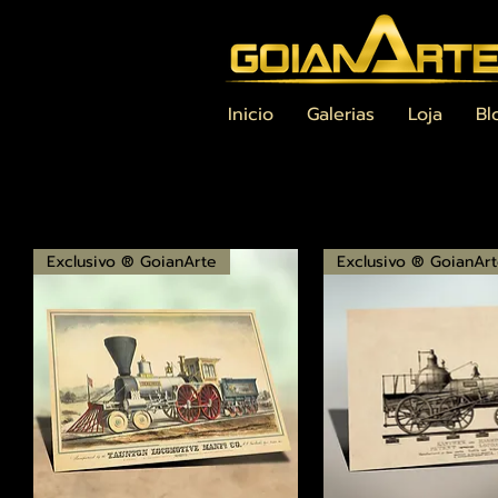
Inicio
Galerias
Loja
Bl
Exclusivo ® GoianArte
Exclusivo ® GoianAr