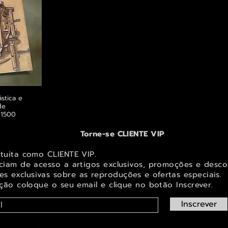
stica e
ápida
de
 1500
Torne-se CLIENTE VIP
atuita como CLIENTE VIP.
iciam de acesso a artigos exclusivos, promoções e desco
s exclusivas sobr
e as reproduções e ofertas especiais.
ição coloque o seu email e clique no botão Inscrever.
Inscrever