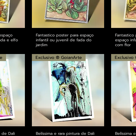
 espaço
ápida
Fantastico poster para espaço
Visualização rápida
Fantastico 
Visu
ada e elfo
infantil ou juvenil de fada do
espaço infa
jardim
com flor
te
Exclusivo ® GoianArte
Exclusivo
a de Dali
ápida
Belíssima e rara pintura de Dali
Visualização rápida
Belíssima e
Visu