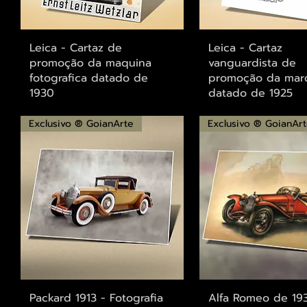
Visualização rápida
Visualização r
Leica - Cartaz de
Leica - Cartaz
promoção da maquina
vanguardista de
fotografica datado de
promoção da mar
1930
datado de 1925
Exclusivo ® GoianArte
Exclusivo ® GoianAr
Visualização rápida
Visualização r
Packard 1913 - Fotografia
Alfa Romeo de 19