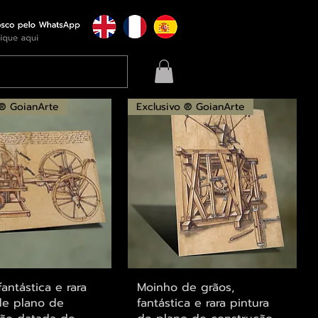
 ® GoianArte
Exclusivo ® GoianArte
alização rápida
Visualização rápida
fantástica e rara
Moinho de grãos,
de plano de
fantástica e rara pintura