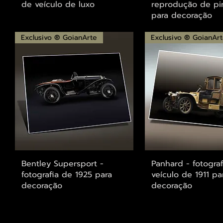
de veículo de luxo
reprodução de pi
para decoração
Exclusivo ® GoianArte
Exclusivo ® GoianAr
Visualização rápida
Visualização r
Bentley Supersport -
Panhard - fotogra
fotografia de 1925 para
veículo de 1911 pa
decoração
decoração