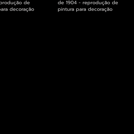
eprodução de
de 1904 - reprodução de
para decoração
pintura para decoração