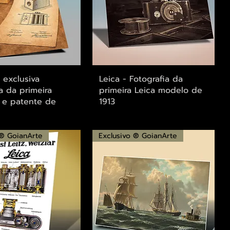
alização rápida
Visualização rápida
exclusiva
Leica - Fotografia da
ia da primeira
primeira Leica modelo de
 e patente de
1913
 ® GoianArte
Exclusivo ® GoianArte