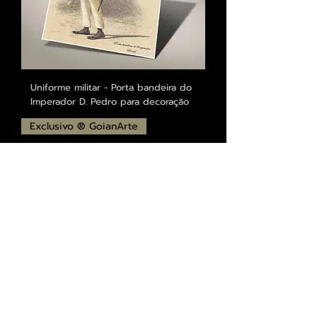
Uniforme militar - Porta bandeira do
Imperador D. Pedro para decoração
Exclusivo ® GoianArte