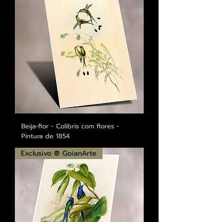
Beija-flor - Colibris com flores -
Pintura de 1854
Exclusivo ® GoianArte