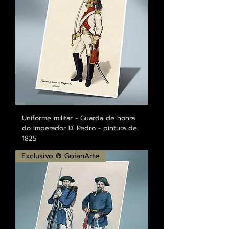
Uniforme militar - Guarda de honra
do Imperador D. Pedro - pintura de
1825
Exclusivo ® GoianArte