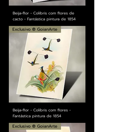
Beija-flor - Colibris com flores de
cacto - Fantástica pintura de 1854
Exclusivo ® GoianArte
Beija-flor - Colibris com flores -
Fantástica pintura de 1854
Exclusivo ® GoianArte