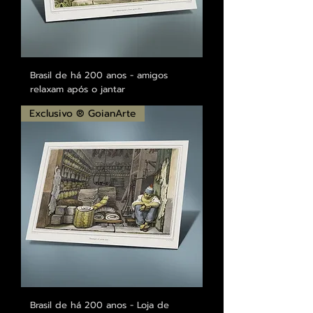
Brasil de há 200 anos - amigos
relaxam após o jantar
Exclusivo ® GoianArte
Brasil de há 200 anos - Loja de