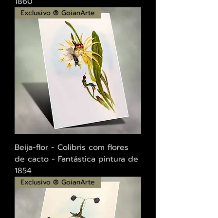
1860
Exclusivo ® GoianArte
Beija-flor - Colibris com flores
de cacto - Fantástica pintura de
1854
Exclusivo ® GoianArte