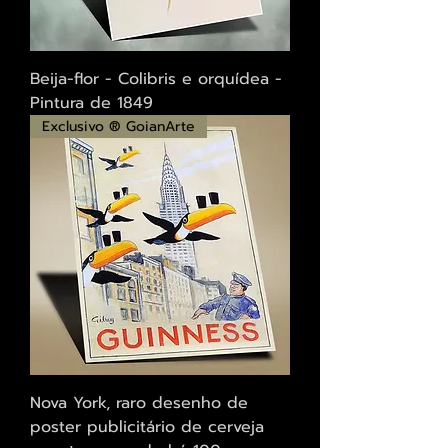
Beija-flor - Colibris e orquídea -
Pintura de 1849
Exclusivo ® GoianArte
Nova York, raro desenho de
poster publicitário de cerveja