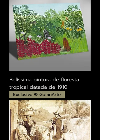
Belíssima pintura de floresta
tropical datada de 1910
Exclusivo ® GoianArte