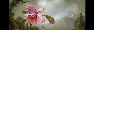
Beija-flor e orquídea na floresta
do Brasil Belíssima pintura de
1902
Exclusivo ® GoianArte