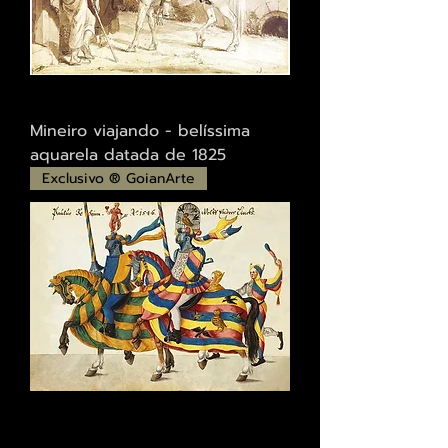
Mineiro viajando - belíssima
aquarela datada de 1825
Exclusivo ® GoianArte