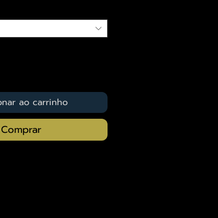
onar ao carrinho
Comprar