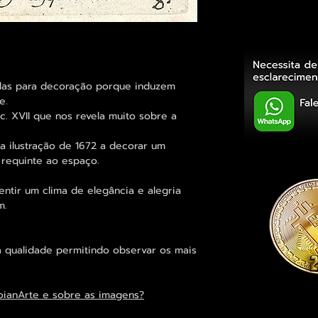
adas para decoração porque induzem
e.
ec. XVII que nos revela muito sobre a
 ilustração de 1672 a decorar um
 requinte ao espaço.
entir um clima de elegância e alegria
m.
 qualidade permitindo observar os mais
oianArte e sobre as imagens?