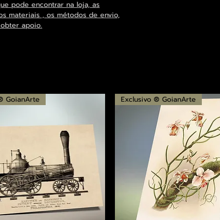
que pode encontrar na loja, as
os materiais , os métodos de envio,
 obter apoio.
 ® GoianArte
Exclusivo ® GoianArte