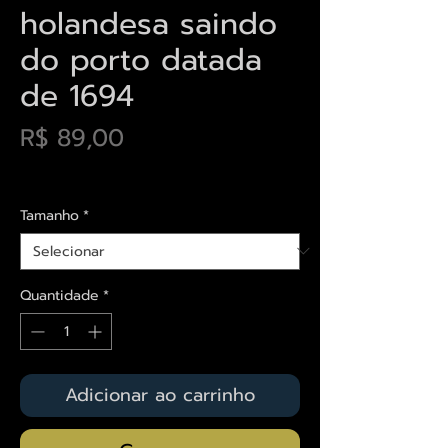
holandesa saindo
do porto datada
de 1694
Preço
R$ 89,00
Envios saiba mais aqui
Tamanho
*
Quantidade
*
Adicionar ao carrinho