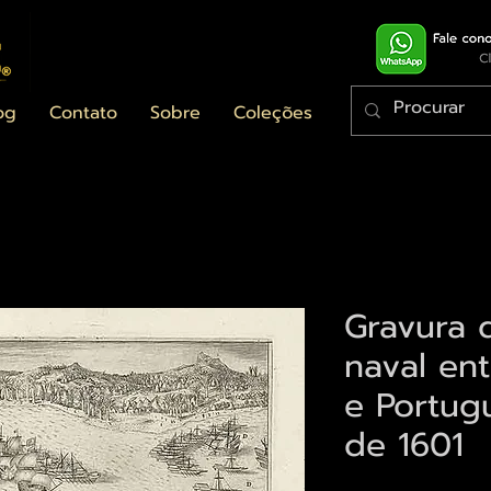
og
Contato
Sobre
Coleções
Gravura 
naval en
e Portug
de 1601