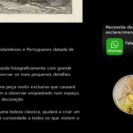
 Holandeses e Portugueses datada de
duzida fotograficamente com grande
bservar os mais pequenos detalhes.
ma peça muito exclusiva que causará
em a observar enquadrado num espaço,
a decoração.
a beleza classica, ajudará a criar um
á curiosidade a todos os que visitem o