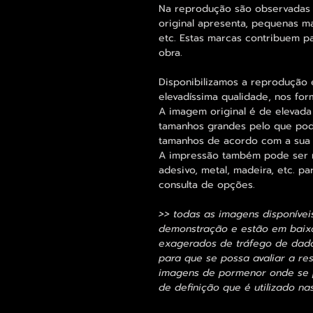
Na reprodução são observadas
original apresenta, pequenas m
etc. Estas marcas contribuem p
obra.
Disponibilizamos a reprodução 
elevadíssima qualidade, nos for
A imagem original é de elevada
tamanhos grandes pelo que pode
tamanhos de acordo com a sua
A impressão também pode ser re
adesivo, metal, madeira, etc. 
consulta de opções.
>> todas as imagens disponívei
demonstração e estão em baixa
exagerados de tráfego de dados
para que se possa avaliar a res
imagens de pormenor onde se p
de definição que é utilizado na