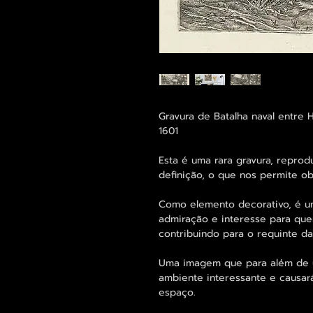
Gravura de Batalha naval entre
1601
Esta é uma rara gravura, repro
definição, o que nos permite o
Como elemento decorativo, é u
admiração e interesse para qu
contribuindo para o requinte d
Uma imagem que para além de um
ambiente interessante e causar
espaço.