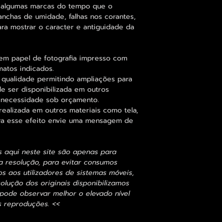
 algumas marcas do tempo que o
anchas de umidade, falhas nos corantes,
ara mostrar o caracter e antiguidade da
em papel de fotografia impresso com
matos indicados.
 qualidade permitindo ampliações para
 ser disponibilizada em outros
 necessidade sob orçamento.
alizada em outros materiais como tela,
para esse efeito envie uma mensagem de
s aqui neste site são apenas para
 resolução, para evitar consumos
 aos utilizadores de sistemas móveis,
olução dos originais disponibilizamos
ode observar melhor o elevado nível
s reproduções. <<