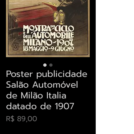
Poster publicidade
Salão Automóvel
de Milão Italia
datado de 1907
Preço
R$ 89,00
Envios saiba mais aqui