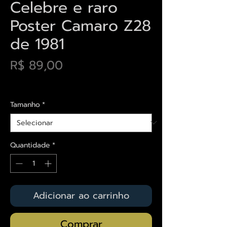
Celebre e raro
Poster Camaro Z28
de 1981
Preço
R$ 89,00
Envios saiba mais aqui
Tamanho
*
Quantidade
*
Adicionar ao carrinho
Comprar