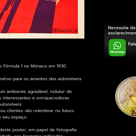
e Fórmula 1 no Mónaco em 1930.
ativo para os amantes dos automóveis.
um ambiente agradável, indutor de
 interessantes e enriquecedoras
automóveis.
ou clientes vão relembrar no futuro
 seu espaço.
deste poster, em papel de fotografia