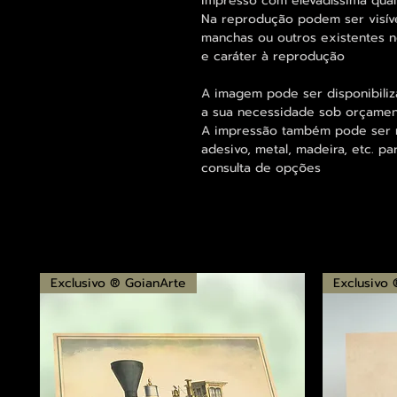
impresso com elevadíssima qual
Na reprodução podem ser visív
manchas ou outros existentes n
e caráter à reprodução
A imagem pode ser disponibili
a sua necessidade sob orçamen
A impressão também pode ser re
adesivo, metal, madeira, etc. 
consulta de opções
Exclusivo ® GoianArte
Exclusivo