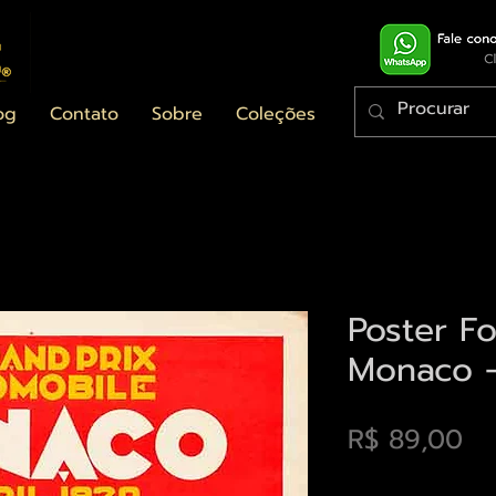
og
Contato
Sobre
Coleções
Poster Fo
Monaco -
Pr
R$ 89,00
Envios saiba mais a