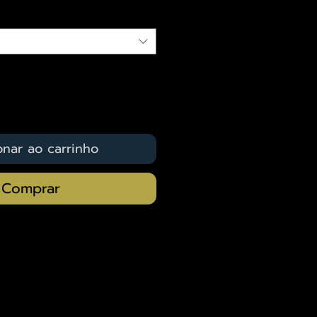
onar ao carrinho
Comprar