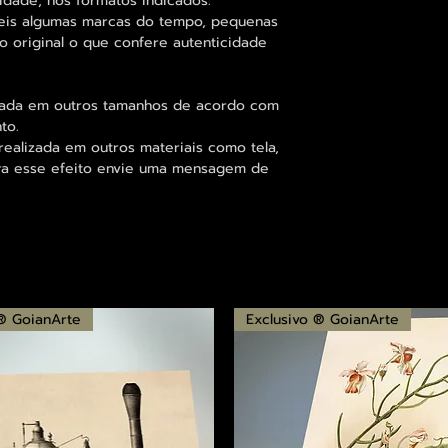
idade, nos formatos indicados.
eis algumas marcas do tempo, pequenas
o original o que confere autenticidade
zada em outros tamanhos de acordo com
to.
alizada em outros materiais como tela,
para esse efeito envie uma mensagem de
 ® GoianArte
Exclusivo ® GoianArte