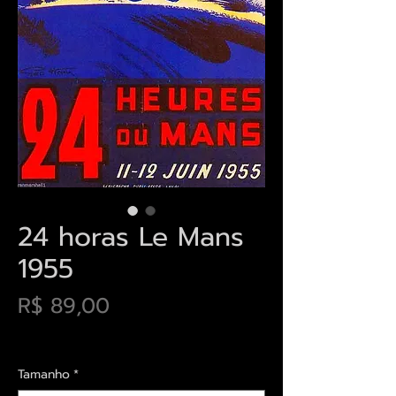
24 horas Le Mans
1955
Preço
R$ 89,00
Envios saiba mais aqui
Tamanho
*