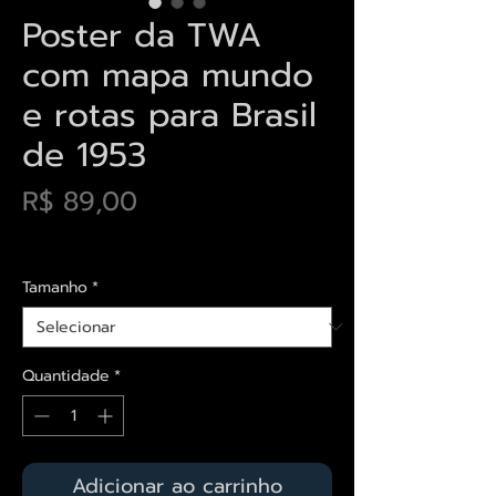
Poster da TWA
com mapa mundo
e rotas para Brasil
de 1953
Preço
R$ 89,00
Envios saiba mais aqui
Tamanho
*
Quantidade
*
Adicionar ao carrinho