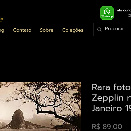
og
Contato
Sobre
Coleções
Rara foto
Zepplin 
Janeiro 
Pr
R$ 89,00