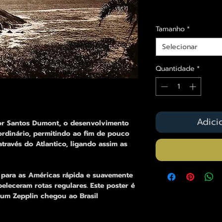
Envios saiba mais a
Tamanho
*
Selecionar
Quantidade
*
Adici
por Santos Dumont, o desenvolvimento
ordinário, permitindo ao fim de pouco
través do Atlantico, ligando assim as
 para as Américas rápida e suavemente
eleceram rotas regulares. Este poster é
 um Zepplin chegou ao Brasil