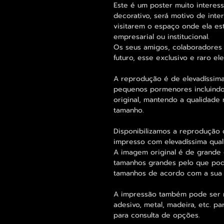
Este é um poster muito intere
decorativo, será motivo de int
visitarem o espaço onde ela est
empresarial ou institucional.
Os seus amigos, colaboradores 
futuro, esse exclusivo e raro 
A reprodução é de elevadíssima
pequenos pormenores incluindo
original, mantendo a qualidad
tamanho.
Disponibilizamos a reprodução 
impresso com elevadíssima qual
A imagem original é de grande 
tamanhos grandes pelo que pode
tamanhos de acordo com a sua
A impressão também pode ser re
adesivo, metal, madeira, etc. 
para consulta de opções.