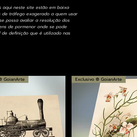
s aqui neste site estão em baixa
s de tráfego exagerado a quem usar
se possa avaliar a resolução dos
agens de pormenor onde se pode
 de definição que é utilizado nas
 ® GoianArte
Exclusivo ® GoianArte