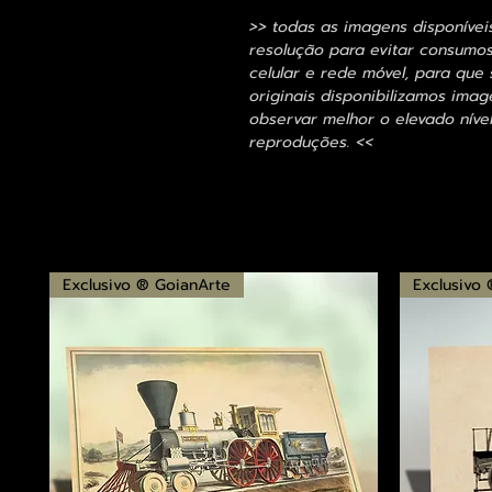
>> todas as imagens disponívei
resolução para evitar consumo
celular e rede móvel, para que 
originais disponibilizamos im
observar melhor o elevado nível
reproduções. <<
Exclusivo ® GoianArte
Exclusivo