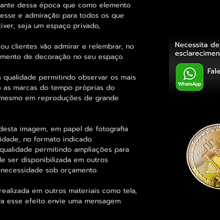
ssante dessa época que como elemento
eresse e admiração para todos os que
iver, seja um espaço privado,
ou clientes vão admirar e relembrar, no
elemento de decoração no seu espaço.
 qualidade permitindo observar os mais
 as marcas do tempo próprias do
e mesmo em reproduções de grande
desta imagem, em papel de fotografia
idade, no formato indicado.
qualidade permitindo ampliações para
 ser disponibilizada em outros
 necessidade sob orçamento.
alizada em outros materiais como tela,
para esse efeito envie uma mensagem