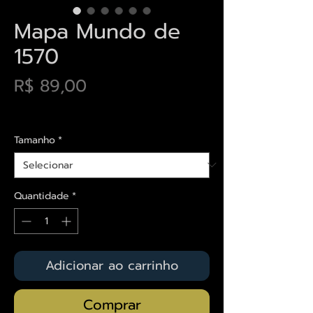
Mapa Mundo de
1570
Preço
R$ 89,00
Envios saiba mais aqui
Tamanho
*
Quantidade
*
Adicionar ao carrinho
Comprar