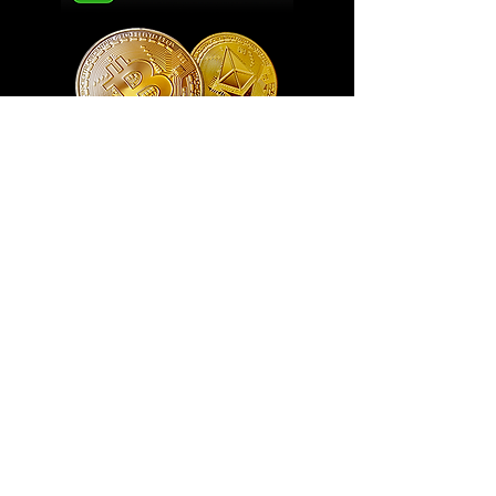
Exclusivo ® GoianArte