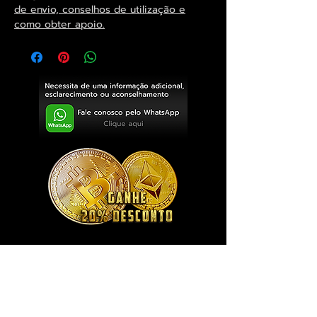
de envio, conselhos de utilização e
como obter apoio.
Exclusivo ® GoianArte