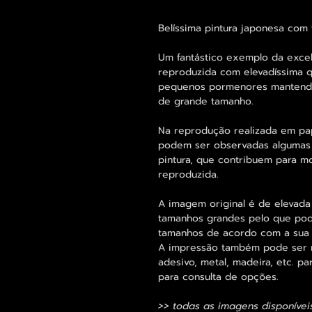
Belíssima pintura japonesa com 
Um fantástico exemplo da excel
reproduzida com elevadíssima q
pequenos pormenores mantend
de grande tamanho.
Na reprodução realizada em pap
podem ser observadas algumas 
pintura, que contribuem para mo
reproduzida.
A imagem original é de elevada
tamanhos grandes pelo que pode
tamanhos de acordo com a sua
A impressão também pode ser re
adesivo, metal, madeira, etc. 
para consulta de opções.
>> todas as imagens disponívei