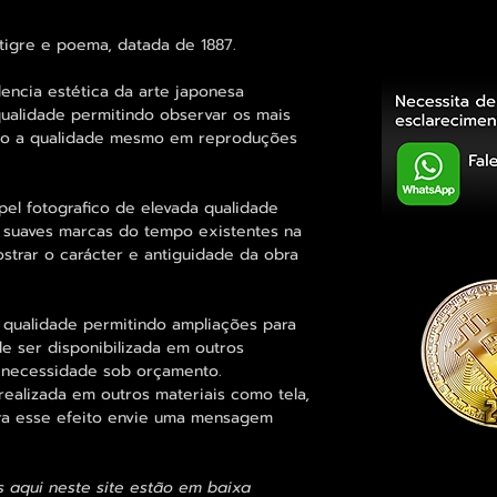
tigre e poema, datada de 1887.
encia estética da arte japonesa
ualidade permitindo observar os mais
o a qualidade mesmo em reproduções
el fotografico de elevada qualidade
suaves marcas do tempo existentes na
strar o carácter e antiguidade da obra
 qualidade permitindo ampliações para
 ser disponibilizada em outros
 necessidade sob orçamento.
alizada em outros materiais como tela,
para esse efeito envie uma mensagem
s aqui neste site estão em baixa