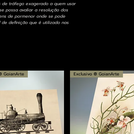
s de tráfego exagerado a quem usar
se possa avaliar a resolução dos
agens de pormenor onde se pode
 de definição que é utilizado nas
 ® GoianArte
Exclusivo ® GoianArte