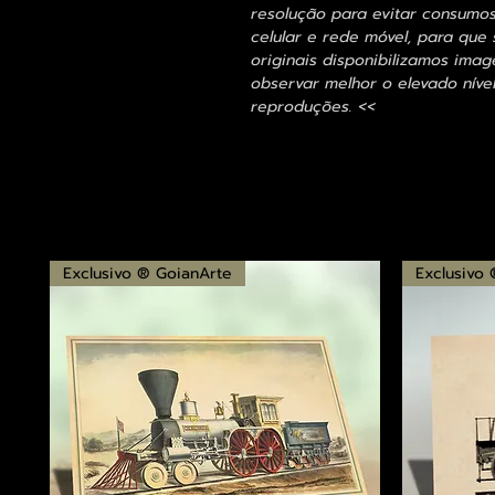
resolução para evitar consumo
celular e rede móvel, para que 
originais disponibilizamos im
observar melhor o elevado nível
reproduções. <<
Exclusivo ® GoianArte
Exclusivo