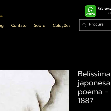
og
Contato
Sobre
Coleções
Belíssima
japonesa
poema - 
1887