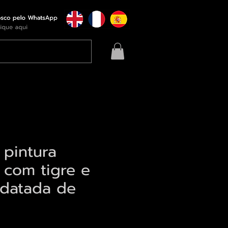
 pintura
 com tigre e
datada de