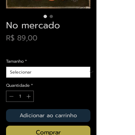
No mercado
Preço
R$ 89,00
Envios saiba mais aqui
Tamanho
*
Quantidade
*
Adicionar ao carrinho
Comprar