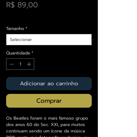
Preço
R$ 89,00
Envios saiba mais aqui
Tamanho
*
Quantidade
*
Adicionar ao carrinho
Comprar
Os Beatles foram o mais famoso grupo
dos anos 60 do Sec. XXI, para muitos
continuam sendo um ícone da música