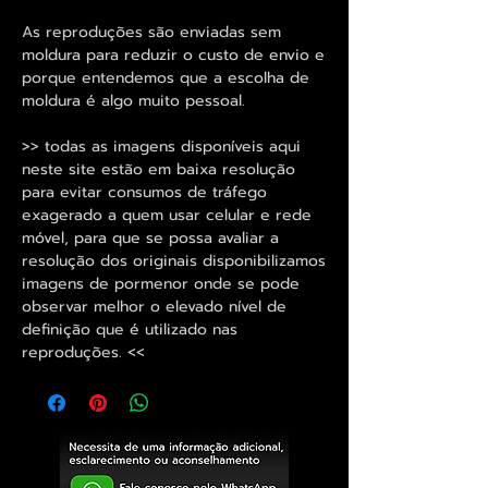
As reproduções são enviadas sem
moldura para reduzir o custo de envio e
porque entendemos que a escolha de
moldura é algo muito pessoal.
>> todas as imagens disponíveis aqui
neste site estão em baixa resolução
para evitar consumos de tráfego
exagerado a quem usar celular e rede
móvel, para que se possa avaliar a
resolução dos originais disponibilizamos
imagens de pormenor onde se pode
observar melhor o elevado nível de
definição que é utilizado nas
reproduções. <<