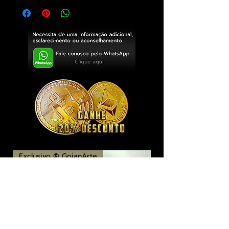
Exclusivo ® GoianArte