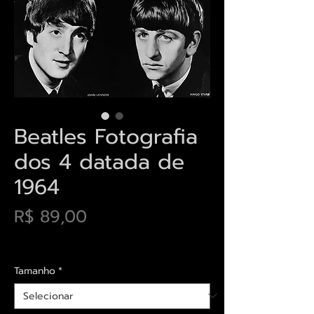
Beatles Fotografia
dos 4 datada de
1964
Preço
R$ 89,00
Envios saiba mais aqui
Tamanho
*