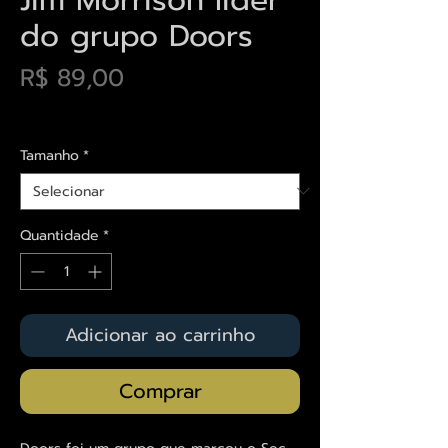
do grupo Doors
Preço
R$ 89,00
Envios saiba mais aqui
Tamanho
*
Quantidade
*
Adicionar ao carrinho
Comprar