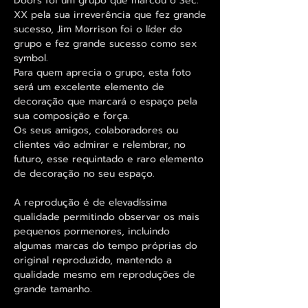
Doors foi um grupo que marcou o Sec.
XX pela sua irreverência que fez grande
sucesso, Jim Morrison foi o líder do
grupo e fez grande sucesso como sex
symbol.
Para quem aprecia o grupo, esta foto
será um excelente elemento de
decoração que marcará o espaço pela
sua composição e força.
Os seus amigos, colaboradores ou
clientes vão admirar e relembrar, no
futuro, esse requintado e raro elemento
de decoração no seu espaço.
A reprodução é de elevadíssima
qualidade permitindo observar os mais
pequenos pormenores, incluindo
algumas marcas do tempo próprias do
original reproduzido, mantendo a
qualidade mesmo em reproduções de
grande tamanho.