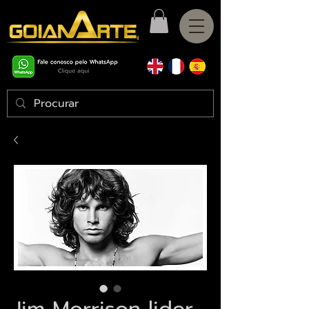
Jim Morrison lider