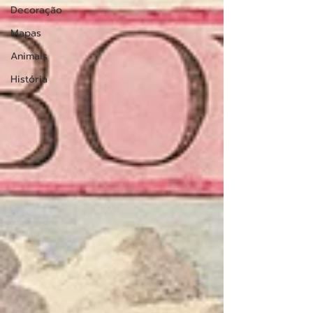
Decoração
Mapas
Animais
História