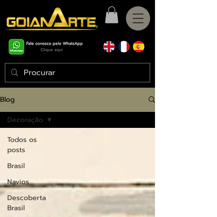
Blog
Decoração
Todos os
posts
Brasil
Navios
Descoberta
Brasil