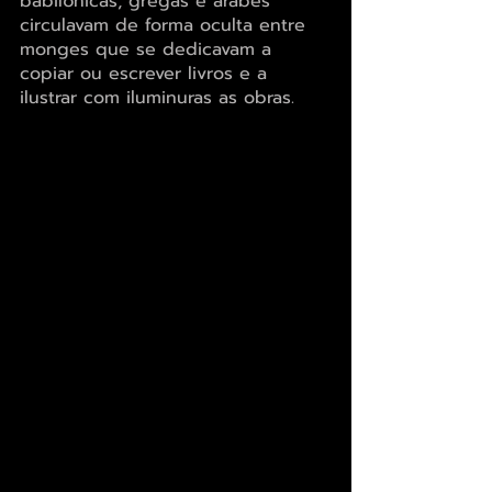
babilônicas, gregas e árabes 
circulavam de forma oculta entre 
monges que se dedicavam a 
copiar ou escrever livros e a 
ilustrar com iluminuras as obras.