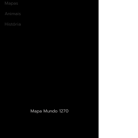
Mapas
Animais
História
Mapa Mundo 1270