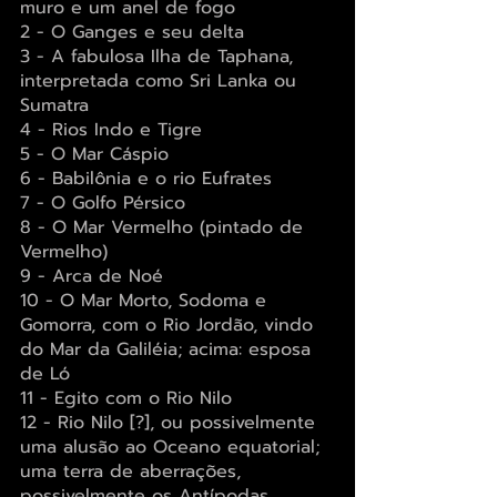
muro e um anel de fogo
2 - O Ganges e seu delta
3 - A fabulosa Ilha de Taphana, 
interpretada como Sri Lanka ou 
Sumatra
4 - Rios Indo e Tigre
5 - O Mar Cáspio
6 - Babilônia e o rio Eufrates
7 - O Golfo Pérsico
8 - O Mar Vermelho (pintado de 
Vermelho)
9 - Arca de Noé
10 - O Mar Morto, Sodoma e 
Gomorra, com o Rio Jordão, vindo 
do Mar da Galiléia; acima: esposa 
de Ló
11 - Egito com o Rio Nilo
12 - Rio Nilo [?], ou possivelmente 
uma alusão ao Oceano equatorial; 
uma terra de aberrações, 
possivelmente os Antípodas