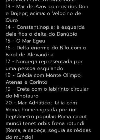
13 - Mar de Azov com os rios Don 
e Dnjepr; acima: o Velocino de 
Ouro
14 - Constantinopla; à esquerda 
dele fica o delta do Danúbio
15 - O Mar Egeu
16 - Delta enorme do Nilo com o 
Farol de Alexandria
17 - Noruega representada por 
uma pessoa esquiando
18 - Grécia com Monte Olimpo, 
Atenas e Corinto
19 - Creta com o labirinto circular 
do Minotauro
20 - Mar Adriático; Itália com 
Roma, homenageada por um 
heptâmetro popular: Roma caput 
mundi tenet orbis frena rotundi 
[Roma, a cabeça, segura as rédeas 
do mundo]