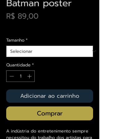
Batman poster
Preço
R$ 89,00
Envios saiba mais aqui
Tamanho
*
Quantidade
*
Adicionar ao carrinho
Comprar
A indústria do entretenimento sempre
necessitou do trabalho dos artistas para