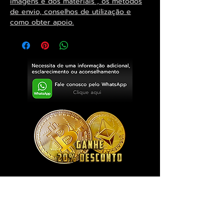
imagens e dos materiais , os métodos
de envio, conselhos de utilização e
como obter apoio.
Exclusivo ® GoianArte