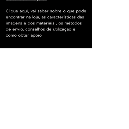
Clique aqui, vai saber sobre o que pode
encontrar na loja, as características das
imagens e dos materiais , os métodos
de envio, conselhos de utilização e
como obter apoio.