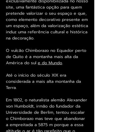
exclusivamente disponibilizada no nosso
site, uma fantástica opção para quem
pretende valorizar o seu espaço e que,
como elemento decorativo presente em
um espaço, além da valorização estética
induz uma referência cultural e histórica
na decoração.
O vulcão Chimborazo no Equador perto
de Quito é a montanha mais alta da
América do sul
e do Mundo
.
Até o início do século XIX era
considerada a mais alta montanha da
Terra.
Em 1802, o naturalista alemão Alexander
von Humboldt, irmão do fundador da
Universidade de Berlim, tentou escalar
o Chimborazo mas teve que abandonar
a empreitada a 5875 m porque a essa
altitude o ar é tão rarefeito que o