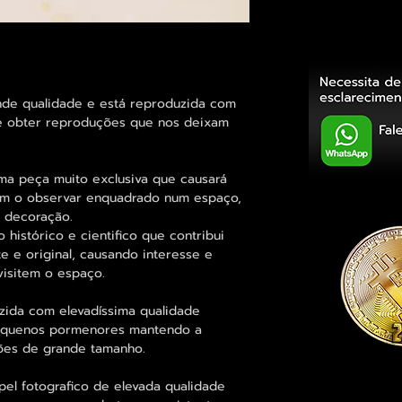
ande qualidade e está reproduzida com
te obter reproduções que nos deixam
ma peça muito exclusiva que causará
em o observar enquadrado num espaço,
a decoração.
istórico e cientifico que contribui
e e original, causando interesse e
visitem o espaço.
zida com elevadíssima qualidade
pequenos pormenores mantendo a
es de grande tamanho.
el fotografico de elevada qualidade