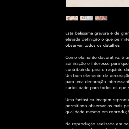
Esta belissima gravura é de gr
elevada definição o que permi
observar todos os detalhes.
Como elemento decorativo, é u
admiração e interesse para qu
contribuindo para o requinte d
Um bom elemento de decoração h
para uma decoração interessant
curiosidade para todos os que 
Uma fantástica imagem reprodu
permitindo observar os mais 
qualidade mesmo em reproduçõ
Na reprodução realizada em pap