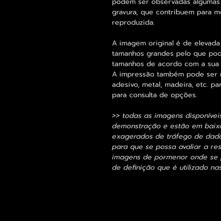
podem ser observadas algumas 
gravura, que contribuem para m
reproduzida.
A imagem original é de elevada
tamanhos grandes pelo que pode
tamanhos de acordo com a sua
A impressão também pode ser re
adesivo, metal, madeira, etc. 
para consulta de opções.
>> todas as imagens disponívei
demonstração e estão em baixa
exagerados de tráfego de dados
para que se possa avaliar a res
imagens de pormenor onde se p
de definição que é utilizado na