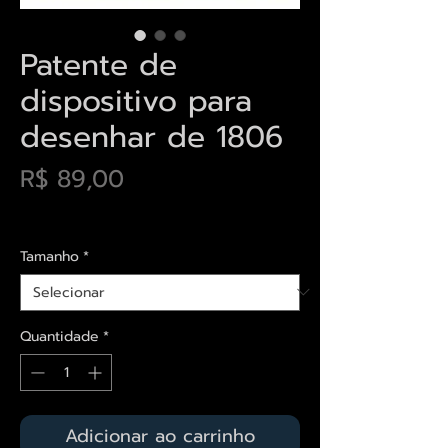
Patente de
dispositivo para
desenhar de 1806
Preço
R$ 89,00
Envios saiba mais aqui
Tamanho
*
Quantidade
*
Adicionar ao carrinho