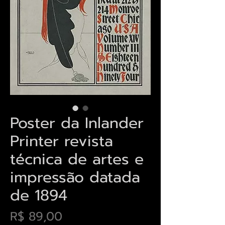
Poster da Inlander
Printer revista
técnica de artes e
impressão datada
de 1894
Preço
R$ 89,00