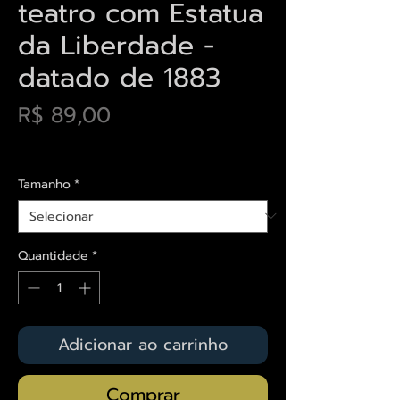
teatro com Estatua
da Liberdade -
datado de 1883
Preço
R$ 89,00
Envios saiba mais aqui
Tamanho
*
Quantidade
*
Adicionar ao carrinho
Comprar