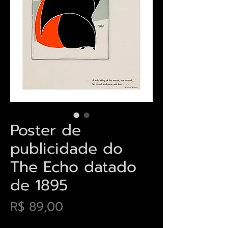
Poster de
publicidade do
The Echo datado
de 1895
Preço
R$ 89,00
Envios saiba mais aqui