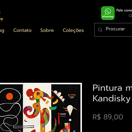
og
Contato
Sobre
Coleções
Pintura 
Kandisky
Pr
R$ 89,00
Envios saiba mais a