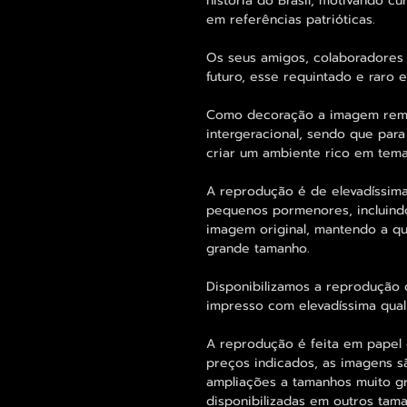
história do Brasil, motivando c
em referências patrióticas.
Os seus amigos, colaboradores 
futuro, esse requintado e raro
Como decoração a imagem remet
intergeracional, sendo que para
criar um ambiente rico em temas
A reprodução é de elevadíssima
pequenos pormenores, incluind
imagem original, mantendo a 
grande tamanho.
Disponibilizamos a reprodução 
impresso com elevadíssima qual
A reprodução é feita em papel 
preços indicados, as imagens s
ampliações a tamanhos muito g
disponibilizadas em outros ta