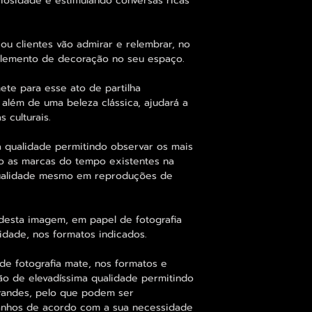
uriosidade e estimulando conversas ricas
ou clientes vão admirar e relembrar, no
 elemento de decoração no seu espaço.
e para esse ato de partilha
 além de uma beleza clássica, ajudará a
 culturais.
 qualidade permitindo observar os mais
o as marcas do tempo existentes na
qualidade mesmo em reproduções de
desta imagem, em papel de fotografia
idade, nos formatos indicados.
de fotografia mate, nos formatos e
ão de elevadíssima qualidade permitindo
randes, pelo que podem ser
manhos de acordo com a sua necessidade