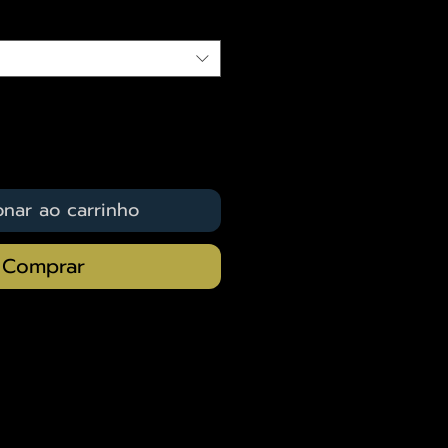
onar ao carrinho
Comprar