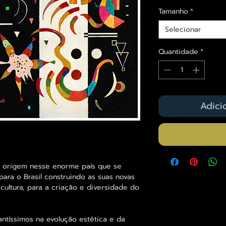
Tamanho
*
Selecionar
Quantidade
*
Adici
om origem nesse enorme país que se
ara o Brasil construindo as suas novas
cultura, para a criação e diversidade do
antíssimos na evolução estética e da