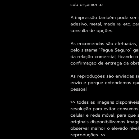
sob orçamento.
A impressão também pode ser re
adesivo, metal, madeira, etc. 
consulta de opções.
As encomendas são efetuadas, 
pelo sistema "Pague Seguro" ga
da relação comercial, ficando o
confirmação de entrega da obr
As reproduções são enviadas s
envio e porque entendemos que
pessoal.
>> todas as imagens disponíveis
resolução para evitar consumo
celular e rede móvel, para que 
originais disponibilizamos im
observar melhor o elevado nível
reproduções. <<