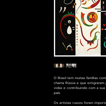
O Brasil tem muitas famílias c
chama Rússia e que emigraram p
vidas e contribuindo com a sua 
país.
Os artistas russos foram import