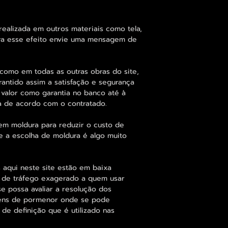
alizada em outros materiais como tela,
para esse efeito envie uma mensagem de
como em todas as outras obras do site,
rantido assim a satisfação e segurança
 valor como garantia no banco até à
a de acordo com o contratado.
em moldura para reduzir o custo de
 a escolha de moldura é algo muito
 aqui neste site estão em baixa
s de tráfego exagerado a quem usar
se possa avaliar a resolução dos
agens de pormenor onde se pode
 de definição que é utilizado nas