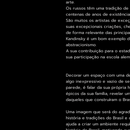
arte.
Os russos têm uma tradição de 
centenas de anos de existência
São muitos os artistas de exce
suas excepcionais criações, ch
de forma relevante das principai
Kandinsky é um bom exemplo di
abstracionismo.
A sua contribuição para o esta
sua participação na escola alem
Decorar um espaço com uma des
algo inexpressivo e vazio de s
parede, é falar da sua própria 
épicos da sua família, revelar 
daqueles que construíram o Bras
Uma imagem que será do agrado
história e tradições do Brasil 
ajuda a criar um ambiente requ