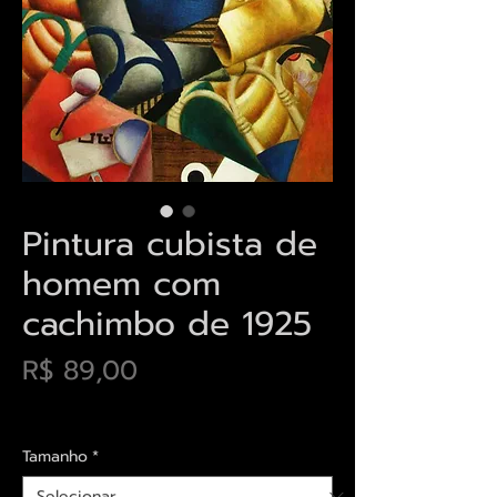
Pintura cubista de
homem com
cachimbo de 1925
Preço
R$ 89,00
Envios saiba mais aqui
Tamanho
*