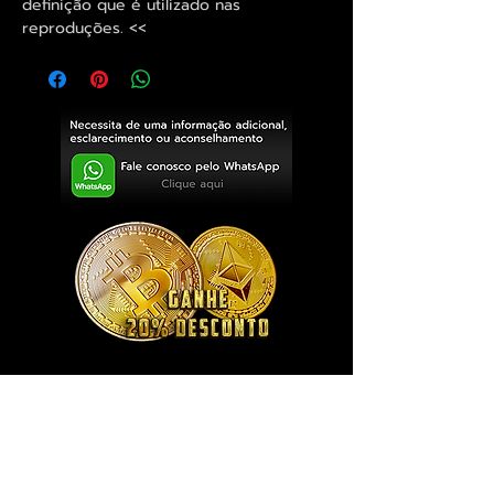
definição que é utilizado nas
reproduções. <<
Exclusivo ® GoianArte