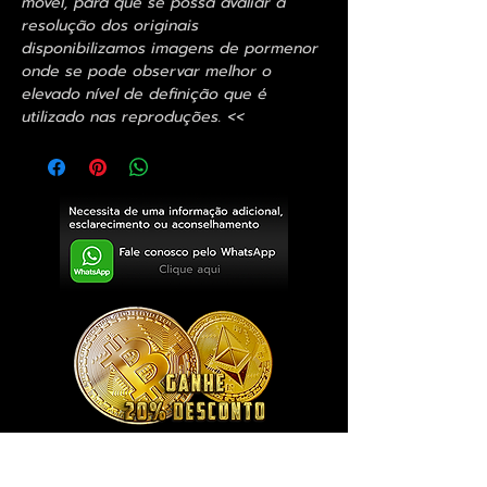
móvel, para que se possa avaliar a
resolução dos originais
disponibilizamos imagens de pormenor
onde se pode observar melhor o
elevado nível de definição que é
utilizado nas reproduções. <<
Exclusivo ® GoianArte