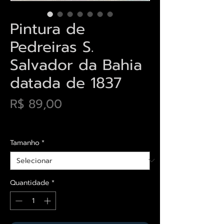
Pintura de
Pedreiras S.
Salvador da Bahia
datada de 1837
Preço
R$ 89,00
Envios saiba mais aqui
Tamanho
*
Quantidade
*