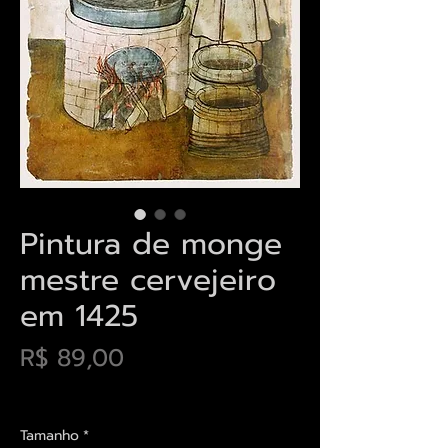
Pintura de monge
mestre cervejeiro
em 1425
Preço
R$ 89,00
Envios saiba mais aqui
Tamanho
*