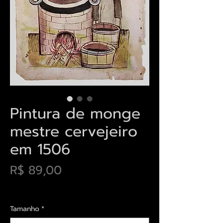
Pintura de monge
mestre cervejeiro
em 1506
Preço
R$ 89,00
Envios saiba mais aqui
Tamanho
*