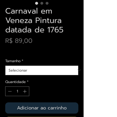
Carnaval em
Veneza Pintura
datada de 1765
Preço
R$ 89,00
Envios saiba mais aqui
Tamanho
*
Quantidade
*
Adicionar ao carrinho