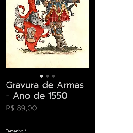
Gravura de Armas
- Ano de 1550
Preço
R$ 89,00
Envios saiba mais aqui
Tamanho
*