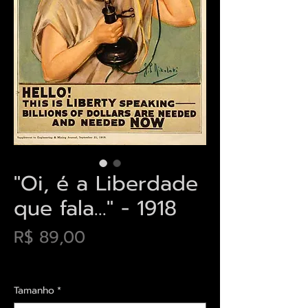
"Oi, é a Liberdade
que fala..." - 1918
Preço
R$ 89,00
Envios saiba mais aqui
Tamanho
*