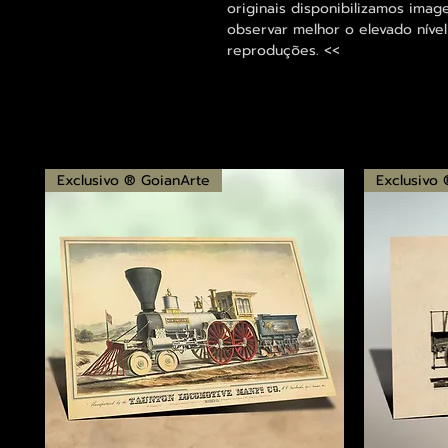
originais disponibilizamos im
observar melhor o elevado nível
reproduções. <<
Exclusivo ® GoianArte
Exclusivo