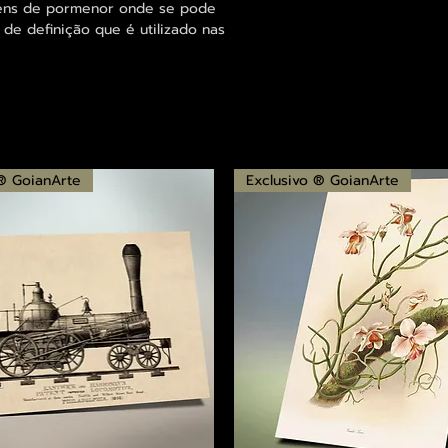
agens de pormenor onde se pode
 de definição que é utilizado nas
 ® GoianArte
Exclusivo ® GoianArte