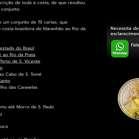
rição de toda a costa, de que resultou
 conjunto.
 um conjunto de 19 cartas, que
costa brasileira do Maranhão ao Rio da
estado do Brasil
é ao Rio da Prata
Porto de S. Vicente
ro
 ao Cabo de S. Tomé
Santo
 Rio das Caravelas
amu até Morro de S. Paulo
u
buco