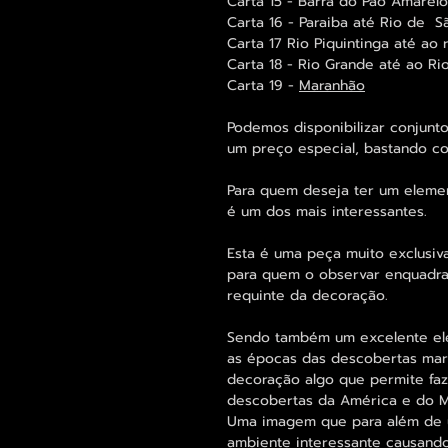
Carta 15 - Barra do Pão Amarelo
Carta 16 - Paraiba até Rio de 
Carta 17 Rio Piquintinga até ao 
Carta 18 - Rio Grande até ao Ri
Carta 19 -
Maranhão
Podemos disponibilizar conjun
um preço especial, bastando c
Para quem deseja ter um elemen
é um dos mais interessantes.
Esta é uma peça muito exclusiv
para quem o observar enquadra
requinte da decoração.
Sendo também um excelente el
as épocas das descobertas marít
decoração algo que permite fa
descobertas da América e do 
Uma imagem que para além de um
ambiente interessante causando