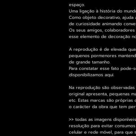
espaço.
Uma ligação à história do mund
Como objeto decorativo, ajuda 
de curiosidade animando conver
Os seus amigos, colaboradores 
esse elemento de decoração no
A reprodução é de elevada qua
pequenos pormenores mantend
de grande tamanho.
Para constatar esse fato pode
disponibilizamos aqui.
Na reprodução são observadas
original apresenta, pequenas m
etc. Estas marcas são próprias 
o carácter da obra que tem per
>> todas as imagens disponíveis
resolução para evitar consumo
celular e rede móvel, para que 