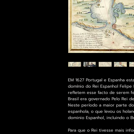
EM 1627 Portugal e Espanha est
domínio do Rei Espanhol Felipe 
refletem esse facto de serem 
Brasil era governado Pelo Rei d
Neste período a maior parte d
espanhola, o que levou os hola
dominio Espanhol, incluindo o Br
Para que o Rei tivesse mais inf