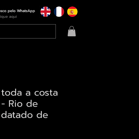
toda a costa
 - Rio de
- datado de