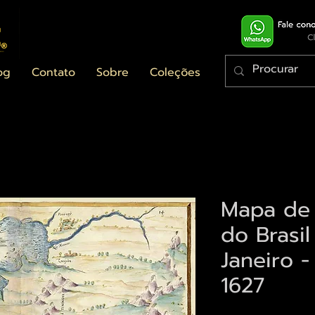
og
Contato
Sobre
Coleções
Mapa de 
do Brasil
Janeiro 
1627