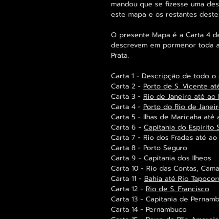
mandou que se fizesse uma desc
este mapa e os restantes deste
O presente Mapa é a Carta 4 de
descrevem em pormenor toda a 
Prata.
Carta 1 -
Descripção de todo o 
Carta 2 -
Porto de S. Vicente at
Carta 3 -
Rio de Janeiro até ao 
Carta 4 -
Porto do Rio de Janei
Carta 5 - Ilhas de Maricaha até
Carta 6 -
Capitania do Espirito 
Carta 7 - Rio dos Frades até ao
Carta 8 - Porto Seguro
Carta 9 - Capitania dos Ilheos
Carta 10 - Rio das Contas, Cam
Carta 11 -
Bahia até Rio Tapocor
Carta 12 -
Rio de S. Francisco
Carta 13 - Capitania de Pernam
Carta 14 - Pernambuco