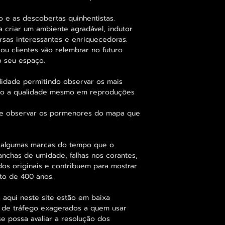
o e as descobertas quinhentistas.
a criar um ambiente agradável, indutor
sas interessantes e enriquecedoras.
ou clientes vão relembrar no futuro
 seu espaço.
lidade permitindo observar os mais
o a qualidade mesmo em reproduções
-se observar os pormenores do mapa que
 algumas marcas do tempo que o
anchas de umidade, falhas nos corantes,
dos originais e contribuem para mostrar
to de 400 anos.
 aqui neste site estão em baixa
s de tráfego exagerados a quem usar
se possa avaliar a resolução dos