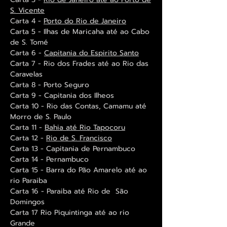
S. Vicente
Carta 4 -
Porto do Rio de Janeiro
Carta 5 - Ilhas de Maricaha até ao Cabo
de S. Tomé
Carta 6 -
Capitania do Espirito Santo
Carta 7 - Rio dos Frades até ao Rio das
Caravelas
Carta 8 - Porto Seguro
Carta 9 - Capitania dos Ilheos
Carta 10 - Rio das Contas, Camamu até
Morro de S. Paulo
Carta 11 -
Bahia até Rio Tapocoru
Carta 12 -
Rio de S. Francisco
Carta 13 - Capitania de Pernambuco
Carta 14 - Pernambuco
Carta 15 - Barra do Pão Amarelo até ao
rio Paraiba
Carta 16 - Paraiba até Rio de São
Domingos
Carta 17 Rio Piquintinga até ao rio
Grande