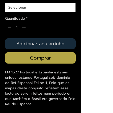
Quantidade
*
Adicionar ao carrinho
Comprar
EM 1627 Portugal e Espanha estavam
unidos, estando Portugal sob domínio
do Rei Espanhol Felipe II, Pelo que os
mapas deste conjunto refletem esse
facto de serem feitos num período em
que também o Brasil era governado Pelo
Rei de Espanha.