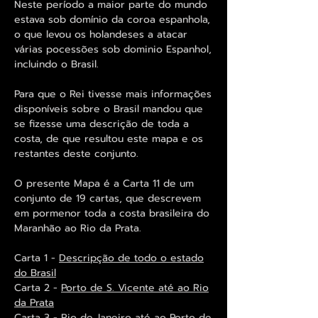
Neste período a maior parte do mundo
estava sob domínio da coroa espanhola,
o que levou os holandeses a atacar
várias pocessões sob dominio Espanhol,
incluindo o Brasil.
Para que o Rei tivesse mais informações
disponíveis sobre o Brasil mandou que
se fizesse uma descrição de toda a
costa, de que resultou este mapa e os
restantes deste conjunto.
O presente Mapa é a Carta 11 de um
conjunto de 19 cartas, que descrevem
em pormenor toda a costa brasileira do
Maranhão ao Rio da Prata.
Carta 1 -
Descripção de todo o estado
do Brasil
Carta 2 -
Porto de S. Vicente até ao Rio
da Prata
Carta 3 -
Rio de Janeiro até ao Porto de