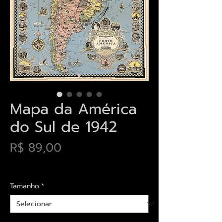
Mapa da América
do Sul de 1942
Preço
R$ 89,00
Envios saiba mais aqui
Tamanho
*